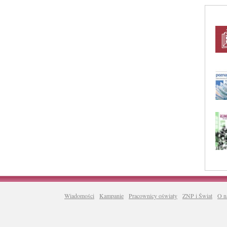
Wiadomości
Kampanie
Pracownicy oświaty
ZNP i Świat
O n