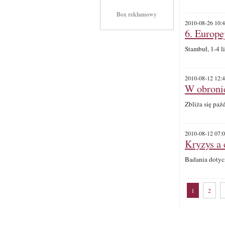
Box reklamowy
2010-08-26 10:4
6. Europe
Stambuł, 1-4 l
2010-08-12 12:4
W obronie
Zbliża się pa
2010-08-12 07:0
Kryzys a 
Badania dotyc
1
2