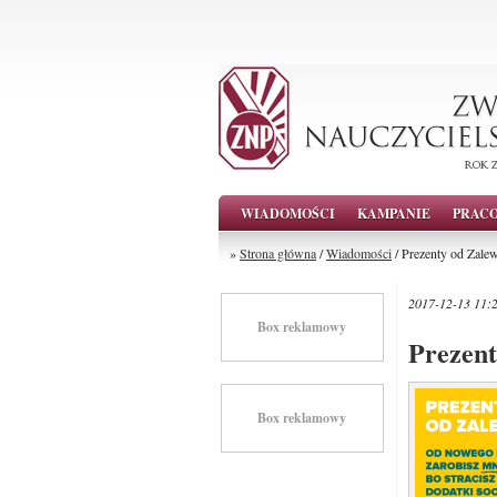
WIADOMOŚCI
KAMPANIE
PRAC
»
Strona główna
/
Wiadomości
/ Prezenty od Zalew
2017-12-13 11:
Box reklamowy
Prezent
Box reklamowy