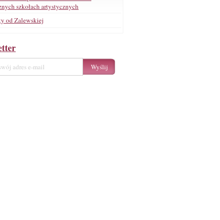
znych szkołach artystycznych
ty od Zalewskiej
tter