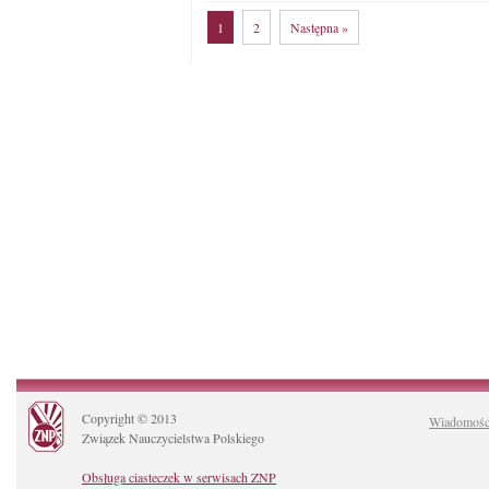
1
2
Następna »
Copyright © 2013
Wiadomośc
Związek Nauczycielstwa Polskiego
Obsługa ciasteczek w serwisach ZNP