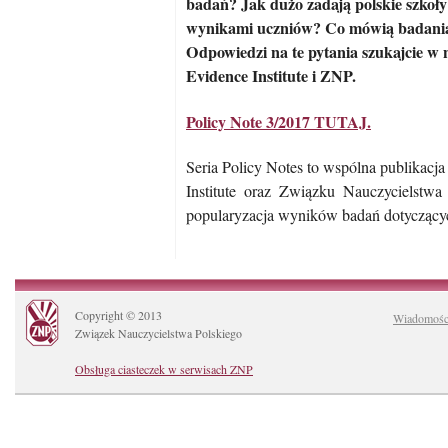
badań? Jak dużo zadają polskie szkoły i
wynikami uczniów? Co mówią badani
Odpowiedzi na te pytania szukajcie w 
Evidence Institute i ZNP.
Policy Note 3/2017 TUTAJ.
Seria Policy Notes to wspólna publikacj
Institute oraz Związku Nauczycielstwa 
popularyzacja wyników badań dotyczących
Copyright © 2013
Wiadomośc
Związek Nauczycielstwa Polskiego
Obsługa ciasteczek w serwisach ZNP