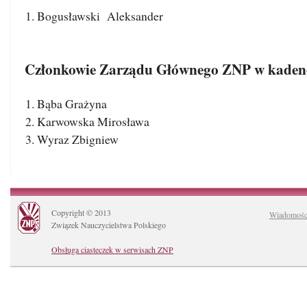
Bogusławski Aleksander
Członkowie Zarządu Głównego ZNP
w kaden
Bąba Grażyna
Karwowska Mirosława
Wyraz Zbigniew
Copyright © 2013
Wiadomośc
Związek Nauczycielstwa Polskiego
Obsługa ciasteczek w serwisach ZNP