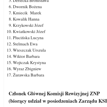
Derlecka Bronisława
Dwornik Bożena
Kmiecik Marek
Kowalik Hanna
Krzykowski Józef
Kwiatkowski Józef
Plucińska Lucyna
Stelmach Ewa
Wieszczak Urszula
Wiktor Barbara
Wojtczak Krystyna
Wyraz Zbigniew
Żurawska Barbara
Członek Głównej Komisji Rewizyjnej ZNP
(biorący udział w posiedzeniach Zarządu K