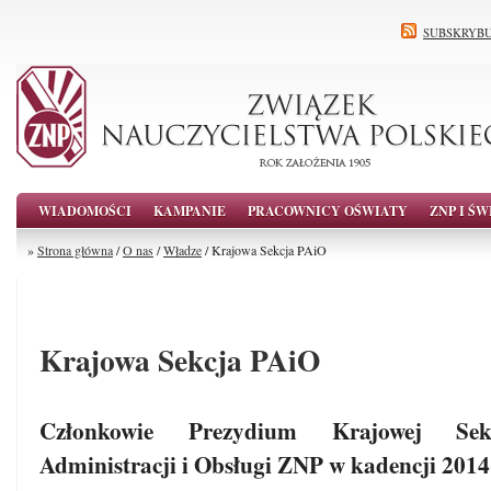
SUBSKRYBU
WIADOMOŚCI
KAMPANIE
PRACOWNICY OŚWIATY
ZNP I ŚW
»
Strona główna
/
O nas
/
Władze
/ Krajowa Sekcja PAiO
Krajowa Sekcja PAiO
Członkowie Prezydium Krajowej Sek
Administracji i Obsługi ZNP w kadencji 2014