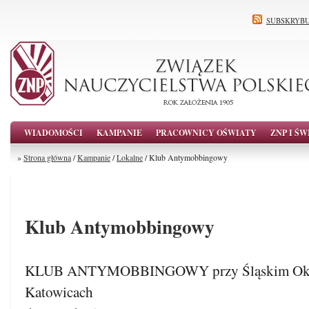
SUBSKRYBU
WIADOMOŚCI
KAMPANIE
PRACOWNICY OŚWIATY
ZNP I ŚW
»
Strona główna
/
Kampanie
/
Lokalne
/ Klub Antymobbingowy
Klub Antymobbingowy
KLUB ANTYMOBBINGOWY przy Śląskim Ok
Katowicach