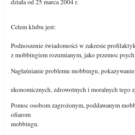
działa od 25 marca 2004 r.
Celem klubu jest:
Podnoszenie świadomości w zakresie profilaktyki
z mobbingiem rozumianym, jako przemoc psychi
Nagłaśnianie problemu mobbingu, poka
ekonomicznych, zdrowotnych i moralnych tego z
Pomoc osobom zagrożonym, poddawanym mobb
ofiarom
mobbingu.