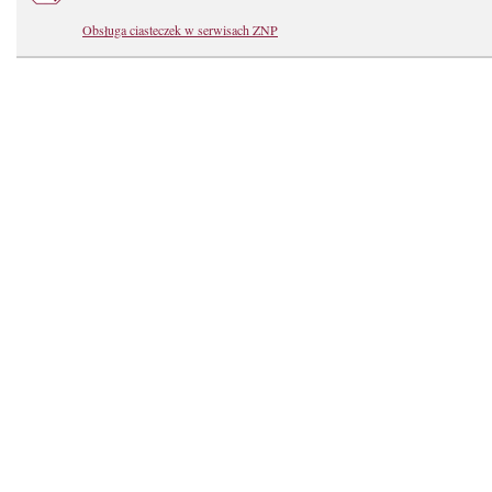
Obsługa ciasteczek w serwisach ZNP