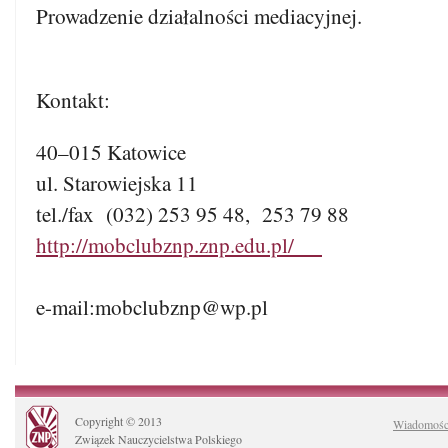
Prowadzenie działalności mediacyjnej.
Kontakt:
40–015 Katowice
ul. Starowiejska 11
tel./fax (032) 253 95 48, 253 79 88
http://mobclubznp.znp.edu.pl/
e-mail:mobclubznp@wp.pl
Copyright © 2013
Wiadomośc
Związek Nauczycielstwa Polskiego