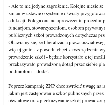
- Ale to nie jedyne zagrożenie. Kolejne niesie z
zmian w ustawie o systemie oświaty przygotowan
edukacji. Polega ona na uproszczeniu procedur 
fundacjom, stowarzyszeniom, osobom prywatnym
publicznych szkół prowadzonych dotychczas prz
Obawiamy się, że liberalizacja prawa oświatoweg
więcej gmin - z powodu chęci zaoszczędzenia w
prowadzenie szkół - będzie korzystało z tej możl
przekazywało prowadzoną dotąd przez siebie p
podmiotom – dodał.
Poprzez kampanię ZNP chce zwrócić uwagę na is
jakim jest zastępowanie szkół publicznych prze
oświatowe oraz przekazywanie szkół prowadzon