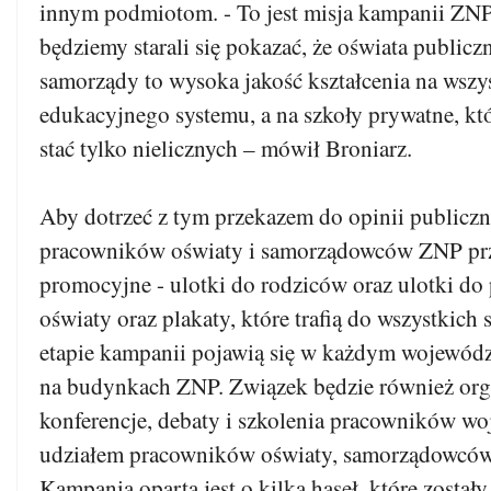
innym podmiotom. - To jest misja kampanii ZNP,
będziemy starali się pokazać, że oświata public
samorządy to wysoka jakość kształcenia na wszy
edukacyjnego systemu, a na szkoły prywatne, któ
stać tylko nielicznych – mówił Broniarz.
Aby dotrzeć z tym przekazem do opinii publiczn
pracowników oświaty i samorządowców ZNP prz
promocyjne - ulotki do rodziców oraz ulotki d
oświaty oraz plakaty, które trafią do wszystkich
etapie kampanii pojawią się w każdym wojewód
na budynkach ZNP. Związek będzie również org
konferencje, debaty i szkolenia pracowników w
udziałem pracowników oświaty, samorządowców 
Kampania oparta jest o kilka haseł, które został