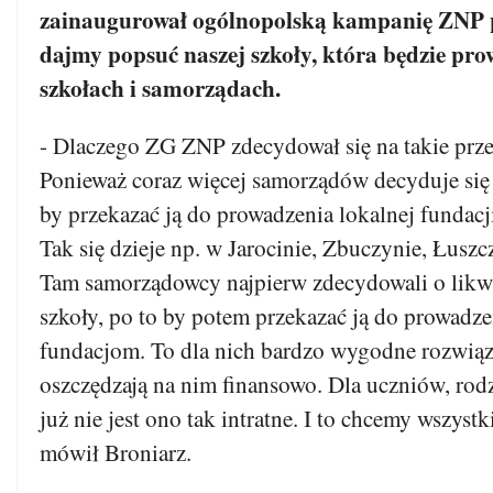
zainaugurował ogólnopolską kampanię ZNP 
dajmy popsuć naszej szkoły, która będzie pr
szkołach i samorządach.
- Dlaczego ZG ZNP zdecydował się na takie prze
Ponieważ coraz więcej samorządów decyduje się 
by przekazać ją do prowadzenia lokalnej fundacj
Tak się dzieje np. w Jarocinie, Zbuczynie, Łusz
Tam samorządowcy najpierw zdecydowali o likwi
szkoły, po to by potem przekazać ją do prowadz
fundacjom. To dla nich bardzo wygodne rozwiąz
oszczędzają na nim finansowo. Dla uczniów, ro
już nie jest ono tak intratne. I to chcemy wszys
mówił Broniarz.