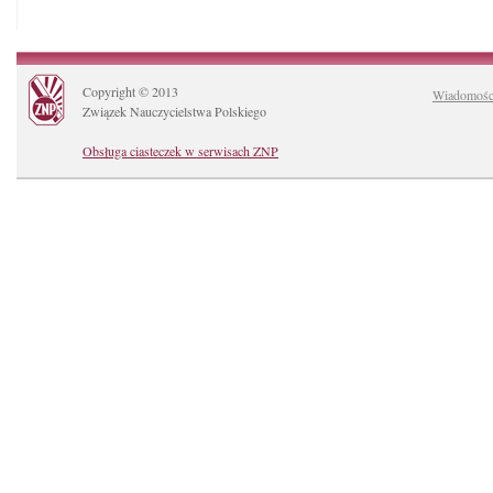
Copyright © 2013
Wiadomośc
Związek Nauczycielstwa Polskiego
Obsługa ciasteczek w serwisach ZNP