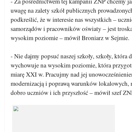
- Za pośrednictwem tej kampanii ZNP chcemy j
uwagę na zalety szkół publicznych prowadzonyc
podkreślić, że w interesie nas wszystkich – uczn
samorządów i pracowników oświaty – jest troska
wysokim poziomie – mówił Broniarz w Sejmie.
- Nie dajmy popsuć naszej szkoły, szkoły, która dz
wychowuje na wysokim poziomie, która przygo
miarę XXI w. Pracujmy nad jej unowocześnieniem
modernizacją i poprawą warunków lokalowych, 
dobro uczniów i ich przyszłość – mówił szef ZN