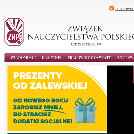
SUBSKRYBU
WIADOMOŚCI
KAMPANIE
PRACOWNICY OŚWIATY
ZNP I ŚW