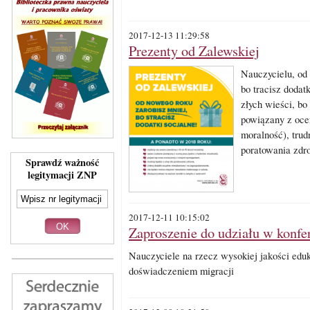
2017-12-13 11:29:58
Prezenty od Zalewskiej
Nauczycielu, od
bo tracisz dodatk
złych wieści, bo
powiązany z ocen
moralność), trudn
poratowania zdr
Sprawdź ważność
legitymacji ZNP
2017-12-11 10:15:02
Zaproszenie do udziału w konfe
Nauczyciele na rzecz wysokiej jakości eduk
doświadczeniem migracji