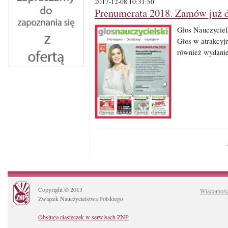
2017-12-08 10:31:50
Prenumerata 2018. Zamów już d
Głos Nauczycie
Głos w atrakcyj
również wydanie
Copyright © 2013
Wiadomośc
Związek Nauczycielstwa Polskiego
Obsługa ciasteczek w serwisach ZNP