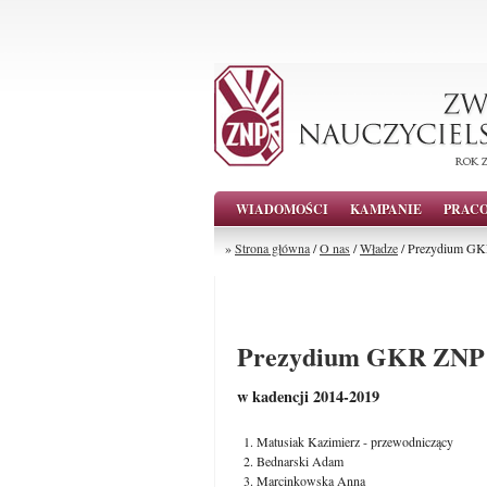
WIADOMOŚCI
KAMPANIE
PRAC
»
Strona główna
/
O nas
/
Władze
/ Prezydium G
Prezydium GKR ZNP
w kadencji 2014-2019
Matusiak Kazimierz - przewodniczący
Bednarski Adam
Marcinkowska Anna