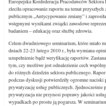
Europejska Konfederacja Pracodawców Sektora
zleciła opracowanie raportu na temat przyszłych
publicznym „Antycypowanie zmiany” i zaprosiła
wstępnymi wynikami związki zawodowe reprezen
badaniem – edukację oraz służbę zdrowia.
Celem dwudniowego seminarium, które miało mi
dniach 22-23 lutego 2010 r., była wymiana opini
uzupełnienie bądź weryfikację raportów. Zastana
tym, czy możliwe jest odnalezienie cech wspóln
do różnych dziedzin sektora publicznego. Rapor
podczas dyskusji potwierdziły ogromne naciski 
prywatyzację usług publicznych. Jjednocześnie 
prywatyzacja nie przynosi poprawy jakości usług
wypadkach po prostu ją pogarsza. W seminarium