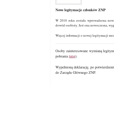
Nowe legitymacje członków ZNP
W 2010 roku została wprowadzona nowa
dowód osobisty. Jest ona nowoczesna, wygo
Więcej informacji o nowej legitymacji mo
Osoby zainteresowane wymianą legityma
pobrania
tutaj
).
Wypełnioną deklarację, po potwierdzeniu
do Zarządu Głównego ZNP.